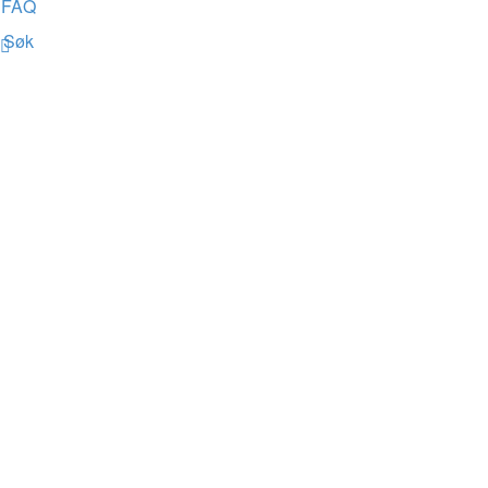
FAQ
Søk