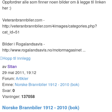
Oppfordrer alle som finner noen bilder om å legge til linken
her :)
Veteranbrannbiler.com -
http://veteranbrannbiler.com/4images/categories.php?
cat_id=51
Bilder i Rogalandsavis -
http://www.rogalandsavis.no/motormagasinet ...
Hopp til innlegg
av
Stian
29 mai 2011, 19:12
Forum:
Artikler
Emne:
Norske Brannbiler 1912 - 2010 (bok)
Svar:
0
Visninger:
137058
Norske Brannbiler 1912 - 2010 (bok)