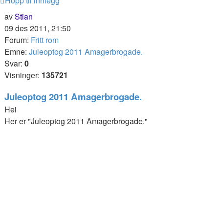
Hopp til innlegg
av
Stian
09 des 2011, 21:50
Forum:
Fritt rom
Emne:
Juleoptog 2011 Amagerbrogade.
Svar:
0
Visninger:
135721
Juleoptog 2011 Amagerbrogade.
Hei
Her er "Juleoptog 2011 Amagerbrogade."