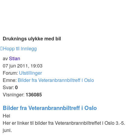
Druknings ulykke med bil
Hopp til innlegg
av
Stian
07 jun 2011, 19:03
Forum:
Utstillinger
Emne:
Bilder fra Veteranbrannbiltreff i Oslo
Svar:
0
Visninger:
136085
Bilder fra Veteranbrannbiltreff i Oslo
Hei
Her er linker til bilder fra Veteranbrannbiltreffet i Oslo 3.-5.
juni.