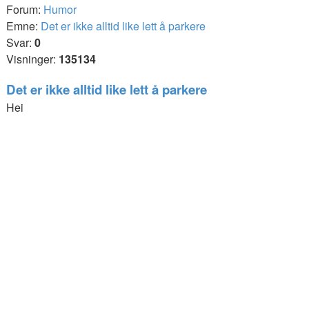
Forum:
Humor
Emne:
Det er ikke alltid like lett å parkere
Svar:
0
Visninger:
135134
Det er ikke alltid like lett å parkere
Hei