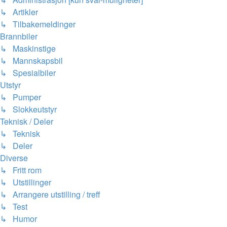
↳ Artikler
↳ Tilbakemeldinger
Brannbiler
↳ Maskinstige
↳ Mannskapsbil
↳ Spesialbiler
Utstyr
↳ Pumper
↳ Slokkeutstyr
Teknisk / Deler
↳ Teknisk
↳ Deler
Diverse
↳ Fritt rom
↳ Utstillinger
↳ Arrangere utstilling / treff
↳ Test
↳ Humor