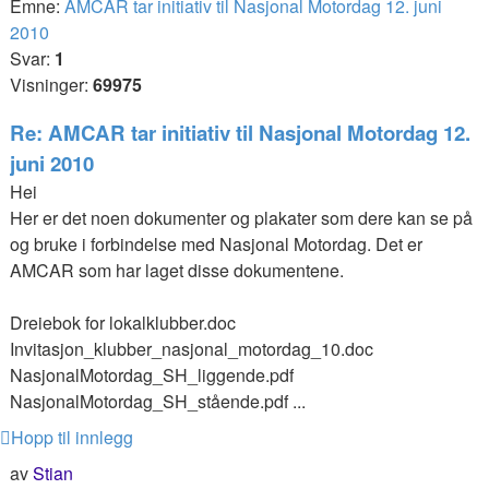
Emne:
AMCAR tar initiativ til Nasjonal Motordag 12. juni
2010
Svar:
1
Visninger:
69975
Re: AMCAR tar initiativ til Nasjonal Motordag 12.
juni 2010
Hei
Her er det noen dokumenter og plakater som dere kan se på
og bruke i forbindelse med Nasjonal Motordag. Det er
AMCAR som har laget disse dokumentene.
Dreiebok for lokalklubber.doc
Invitasjon_klubber_nasjonal_motordag_10.doc
NasjonalMotordag_SH_liggende.pdf
NasjonalMotordag_SH_stående.pdf ...
Hopp til innlegg
av
Stian