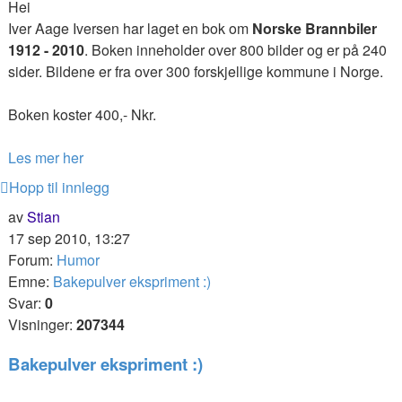
Hei
Iver Aage Iversen har laget en bok om
Norske Brannbiler
1912 - 2010
. Boken inneholder over 800 bilder og er på 240
sider. Bildene er fra over 300 forskjellige kommune i Norge.
Boken koster 400,- Nkr.
Les mer her
Hopp til innlegg
av
Stian
17 sep 2010, 13:27
Forum:
Humor
Emne:
Bakepulver ekspriment :)
Svar:
0
Visninger:
207344
Bakepulver ekspriment :)