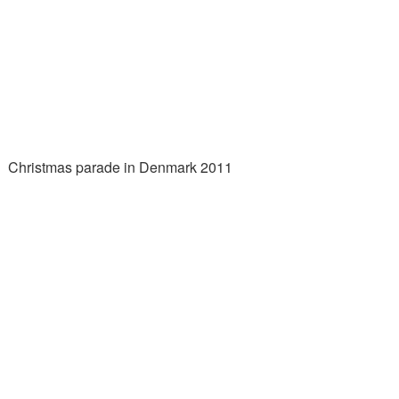
Christmas parade in Denmark 2011