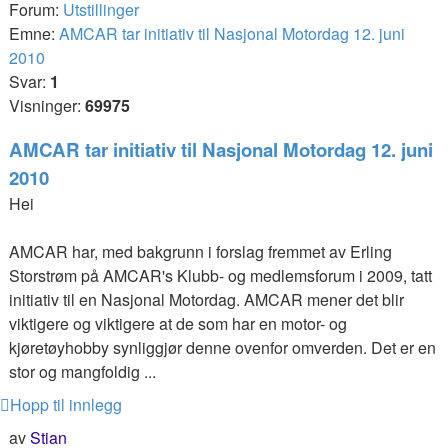
Forum:
Utstillinger
Emne:
AMCAR tar initiativ til Nasjonal Motordag 12. juni
2010
Svar:
1
Visninger:
69975
AMCAR tar initiativ til Nasjonal Motordag 12. juni
2010
Hei
AMCAR har, med bakgrunn i forslag fremmet av Erling
Storstrøm på AMCAR's Klubb- og medlemsforum i 2009, tatt
initiativ til en Nasjonal Motordag. AMCAR mener det blir
viktigere og viktigere at de som har en motor- og
kjøretøyhobby synliggjør denne ovenfor omverden. Det er en
stor og mangfoldig ...
Hopp til innlegg
av
Stian