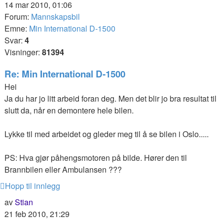
14 mar 2010, 01:06
Forum:
Mannskapsbil
Emne:
Min International D-1500
Svar:
4
Visninger:
81394
Re: Min International D-1500
Hei
Ja du har jo litt arbeid foran deg. Men det blir jo bra resultat til
slutt da, når en demontere hele bilen.
Lykke til med arbeidet og gleder meg til å se bilen i Oslo.....
PS: Hva gjør påhengsmotoren på bilde. Hører den til
Brannbilen eller Ambulansen ???
Hopp til innlegg
av
Stian
21 feb 2010, 21:29