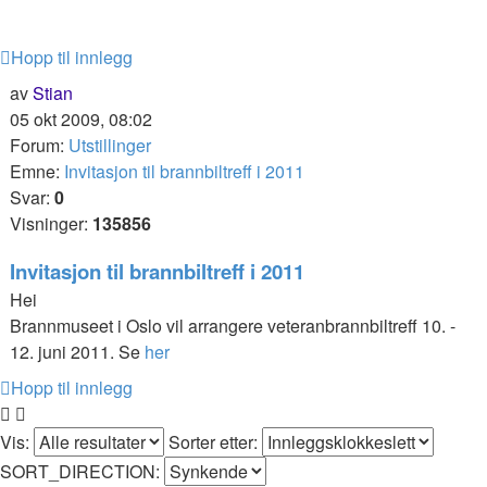
Hopp til innlegg
av
Stian
05 okt 2009, 08:02
Forum:
Utstillinger
Emne:
Invitasjon til brannbiltreff i 2011
Svar:
0
Visninger:
135856
Invitasjon til brannbiltreff i 2011
Hei
Brannmuseet i Oslo vil arrangere veteranbrannbiltreff 10. -
12. juni 2011. Se
her
Hopp til innlegg
Vis:
Sorter etter:
SORT_DIRECTION: