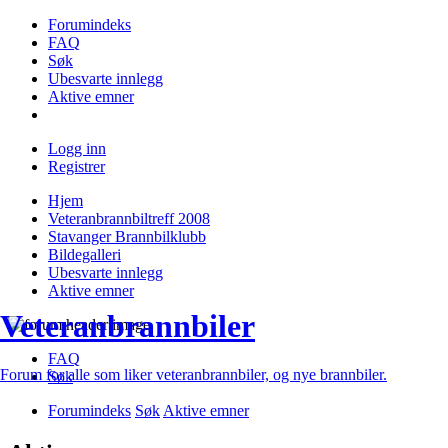
Forumindeks
FAQ
Søk
Ubesvarte innlegg
Aktive emner
Logg inn
Registrer
Hjem
Veteranbrannbiltreff 2008
Stavanger Brannbilklubb
Bildegalleri
Ubesvarte innlegg
Aktive emner
Veteranbrannbiler
FAQ
Forum for alle som liker veteranbrannbiler, og nye brannbiler.
Søk
Forumindeks
Søk
Aktive emner