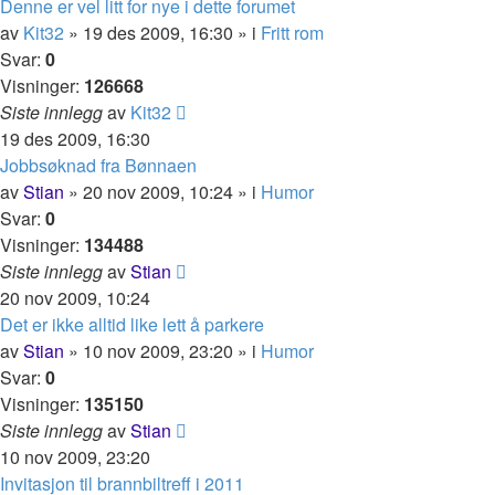
Denne er vel litt for nye i dette forumet
av
Kit32
»
19 des 2009, 16:30
» i
Fritt rom
Svar:
0
Visninger:
126668
Siste innlegg
av
Kit32
19 des 2009, 16:30
Jobbsøknad fra Bønnaen
av
Stian
»
20 nov 2009, 10:24
» i
Humor
Svar:
0
Visninger:
134488
Siste innlegg
av
Stian
20 nov 2009, 10:24
Det er ikke alltid like lett å parkere
av
Stian
»
10 nov 2009, 23:20
» i
Humor
Svar:
0
Visninger:
135150
Siste innlegg
av
Stian
10 nov 2009, 23:20
Invitasjon til brannbiltreff i 2011