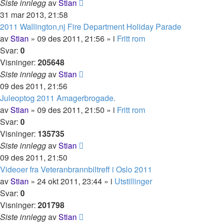
Siste innlegg
av
Stian
31 mar 2013, 21:58
2011 Wallington,nj Fire Department Holiday Parade
av
Stian
»
09 des 2011, 21:56
» i
Fritt rom
Svar:
0
Visninger:
205648
Siste innlegg
av
Stian
09 des 2011, 21:56
Juleoptog 2011 Amagerbrogade.
av
Stian
»
09 des 2011, 21:50
» i
Fritt rom
Svar:
0
Visninger:
135735
Siste innlegg
av
Stian
09 des 2011, 21:50
Videoer fra Veteranbrannbiltreff i Oslo 2011
av
Stian
»
24 okt 2011, 23:44
» i
Utstillinger
Svar:
0
Visninger:
201798
Siste innlegg
av
Stian