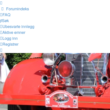
Forumindeks
FAQ
Søk
Ubesvarte innlegg
Aktive emner
Logg inn
Registrer