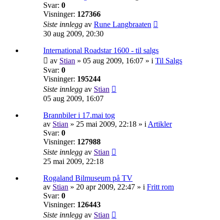
Svar:
0
Visninger:
127366
Siste innlegg
av
Rune Langbraaten
30 aug 2009, 20:30
International Roadstar 1600 - til salgs
av
Stian
»
05 aug 2009, 16:07
» i
Til Salgs
Svar:
0
Visninger:
195244
Siste innlegg
av
Stian
05 aug 2009, 16:07
Brannbiler i 17.mai tog
av
Stian
»
25 mai 2009, 22:18
» i
Artikler
Svar:
0
Visninger:
127988
Siste innlegg
av
Stian
25 mai 2009, 22:18
Rogaland Bilmuseum på TV
av
Stian
»
20 apr 2009, 22:47
» i
Fritt rom
Svar:
0
Visninger:
126443
Siste innlegg
av
Stian