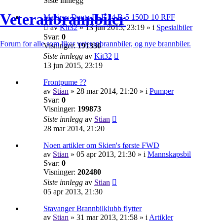
Siste innlegg
Veteranbrannbiler
Magirus Deutz FLF 24 B-5 150D 10 RFF
av
Kit32
»
13 jun 2015, 23:19
» i
Spesialbiler
Svar:
0
Forum for alle som liker veteranbrannbiler, og nye brannbiler.
Visninger:
191330
Siste innlegg
av
Kit32
13 jun 2015, 23:19
Frontpume ??
av
Stian
»
28 mar 2014, 21:20
» i
Pumper
Svar:
0
Visninger:
199873
Siste innlegg
av
Stian
28 mar 2014, 21:20
Noen artikler om Skien's første FWD
av
Stian
»
05 apr 2013, 21:30
» i
Mannskapsbil
Svar:
0
Visninger:
202480
Siste innlegg
av
Stian
05 apr 2013, 21:30
Stavanger Brannbilklubb flytter
av
Stian
»
31 mar 2013, 21:58
» i
Artikler