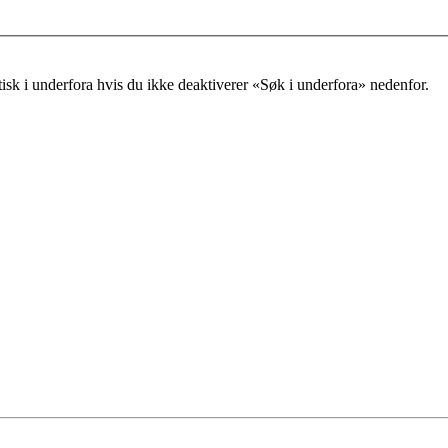
tisk i underfora hvis du ikke deaktiverer «Søk i underfora» nedenfor.