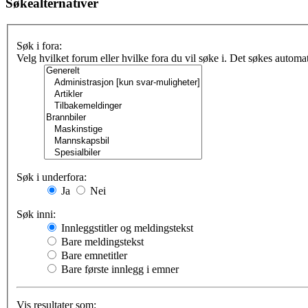
Søkealternativer
Søk i fora:
Velg hvilket forum eller hvilke fora du vil søke i. Det søkes automa
Søk i underfora:
Ja
Nei
Søk inni:
Innleggstitler og meldingstekst
Bare meldingstekst
Bare emnetitler
Bare første innlegg i emner
Vis resultater som: