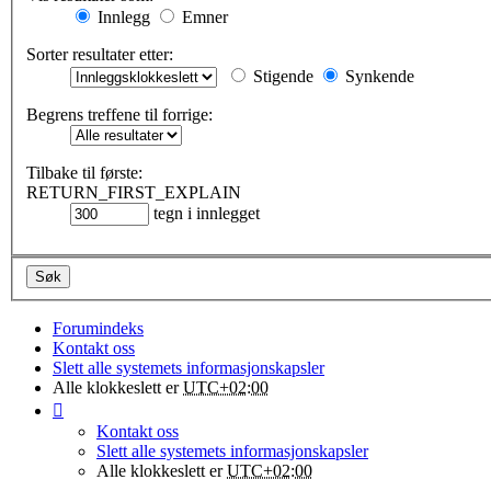
Innlegg
Emner
Sorter resultater etter:
Stigende
Synkende
Begrens treffene til forrige:
Tilbake til første:
RETURN_FIRST_EXPLAIN
tegn i innlegget
Forumindeks
Kontakt oss
Slett alle systemets informasjonskapsler
Alle klokkeslett er
UTC+02:00
Kontakt oss
Slett alle systemets informasjonskapsler
Alle klokkeslett er
UTC+02:00