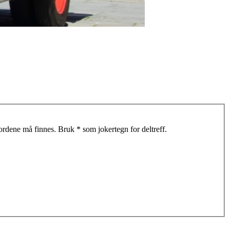
 ordene må finnes. Bruk * som jokertegn for deltreff.