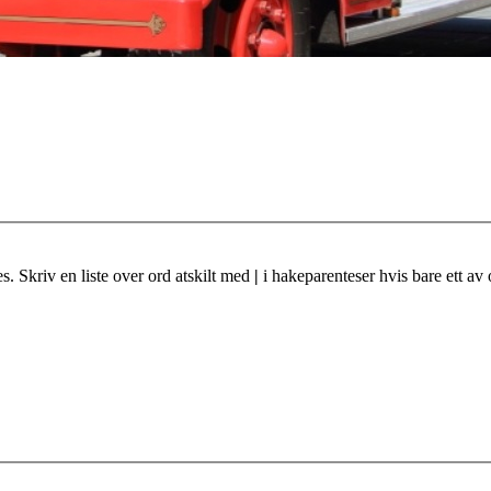
s. Skriv en liste over ord atskilt med
|
i hakeparenteser hvis bare ett av