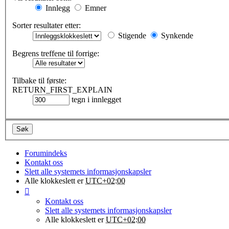
Innlegg
Emner
Sorter resultater etter:
Stigende
Synkende
Begrens treffene til forrige:
Tilbake til første:
RETURN_FIRST_EXPLAIN
tegn i innlegget
Forumindeks
Kontakt oss
Slett alle systemets informasjonskapsler
Alle klokkeslett er
UTC+02:00
Kontakt oss
Slett alle systemets informasjonskapsler
Alle klokkeslett er
UTC+02:00