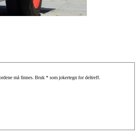
 ordene må finnes. Bruk * som jokertegn for deltreff.