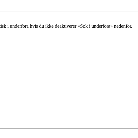
tisk i underfora hvis du ikke deaktiverer «Søk i underfora» nedenfor.