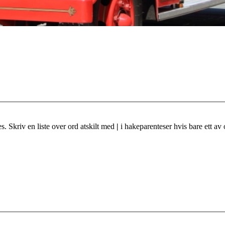
s. Skriv en liste over ord atskilt med
|
i hakeparenteser hvis bare ett av