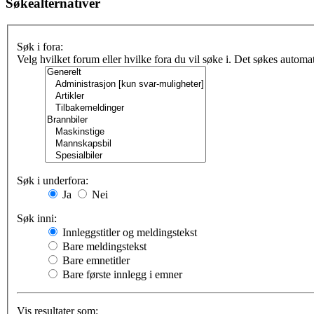
Søkealternativer
Søk i fora:
Velg hvilket forum eller hvilke fora du vil søke i. Det søkes automa
Søk i underfora:
Ja
Nei
Søk inni:
Innleggstitler og meldingstekst
Bare meldingstekst
Bare emnetitler
Bare første innlegg i emner
Vis resultater som: