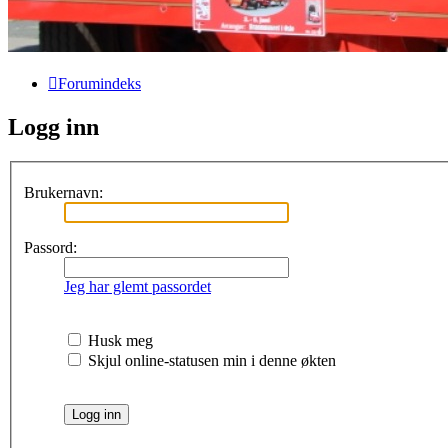
Forumindeks
Logg inn
Brukernavn:
Passord:
Jeg har glemt passordet
Husk meg
Skjul online-statusen min i denne økten