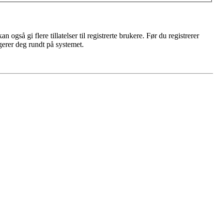
gså gi flere tillatelser til registrerte brukere. Før du registrerer
igerer deg rundt på systemet.