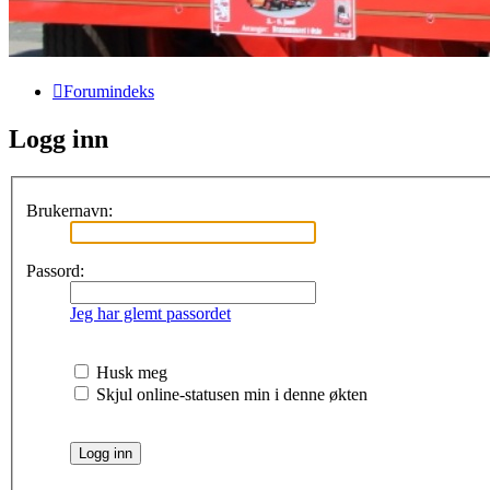
Forumindeks
Logg inn
Brukernavn:
Passord:
Jeg har glemt passordet
Husk meg
Skjul online-statusen min i denne økten