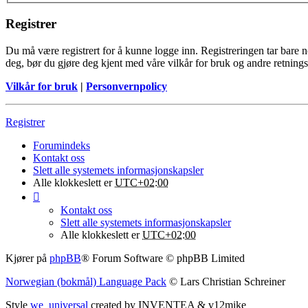
Registrer
Du må være registrert for å kunne logge inn. Registreringen tar bare noe
deg, bør du gjøre deg kjent med våre vilkår for bruk og andre retningsl
Vilkår for bruk
|
Personvernpolicy
Registrer
Forumindeks
Kontakt oss
Slett alle systemets informasjonskapsler
Alle klokkeslett er
UTC+02:00
Kontakt oss
Slett alle systemets informasjonskapsler
Alle klokkeslett er
UTC+02:00
Kjører på
phpBB
® Forum Software © phpBB Limited
Norwegian (bokmål) Language Pack
© Lars Christian Schreiner
Style
we_universal
created by INVENTEA & v12mike