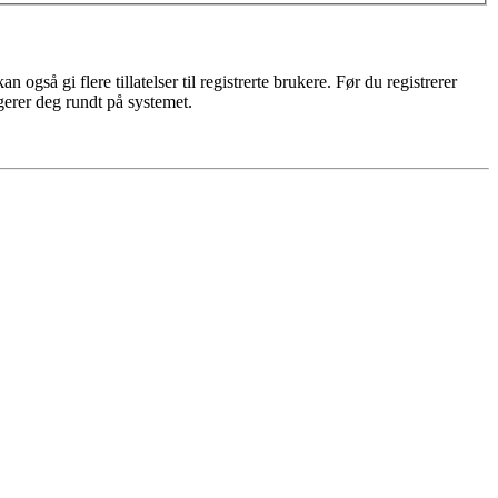
gså gi flere tillatelser til registrerte brukere. Før du registrerer
igerer deg rundt på systemet.