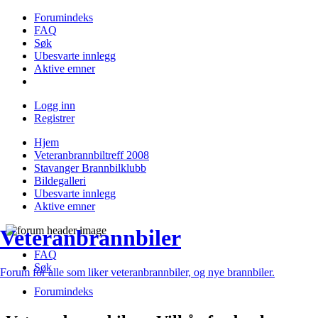
Forumindeks
FAQ
Søk
Ubesvarte innlegg
Aktive emner
Logg inn
Registrer
Hjem
Veteranbrannbiltreff 2008
Stavanger Brannbilklubb
Bildegalleri
Ubesvarte innlegg
Aktive emner
Veteranbrannbiler
FAQ
Søk
Forum for alle som liker veteranbrannbiler, og nye brannbiler.
Forumindeks