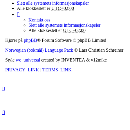
Slett alle systemets informasjonskapsler
Alle klokkeslett er
UTC+02:00
Kontakt oss
Slett alle systemets informasjonskapsler
Alle klokkeslett er
UTC+02:00
Kjører på
phpBB
® Forum Software © phpBB Limited
Norwegian (bokmål) Language Pack
© Lars Christian Schreiner
Style
we_universal
created by INVENTEA & v12mike
PRIVACY_LINK
|
TERMS_LINK