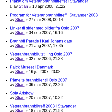
Plakat om Veteranbrannbiltreffet i Stavanger
av
Stian
»
13 apr 2008, 21:22
Program for Veteranbrannbiltreff i Stavanger 2008
av
Stian
»
27 mar 2008, 00:14
Linker til sider med bilder fra Oslo 2007
av
Stian
»
04 sep 2007, 16:16
Brannbil Parade i Karl Johans gate
av
Stian
»
21 aug 2007, 17:35
Veteranbrannbilutstilling Oslo 2007
av
Stian
»
02 nov 2006, 21:38
Falck Museet i Danmark
av
Stian
»
16 jul 2007, 23:08
Påmelte brannbiler til Oslo 2007
av
Stian
»
06 mai 2007, 22:26
Sola Arishow
av
Stian
»
20 mai 2007, 10:32
Veteranbrannbiltreff 2008 i Stavanger
av
Stian
»
18 mai 2007, 21:53