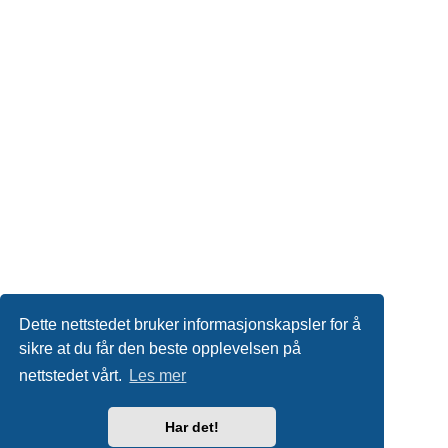
Dette nettstedet bruker informasjonskapsler for å
sikre at du får den beste opplevelsen på
nettstedet vårt.
Les mer
Har det!