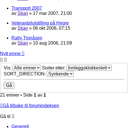
Transport 2007
av
Stian
»
17 mar 2007, 21:00
Veteranbilutstilling på Hegre
av
Stian
»
06 okt 2006, 07:15
Rally Tronåsen
av
Stian
»
10 aug 2006, 21:09
Nytt emne
Vis:
Sorter etter:
SORT_DIRECTION:
21 emner • Side
1
av
1
Gå tilbake til forumindeksen
Gå til
Generelt