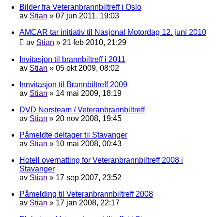
Bilder fra Veteranbrannbiltreff i Oslo
av
Stian
»
07 jun 2011, 19:03
AMCAR tar initiativ til Nasjonal Motordag 12. juni 2010
av
Stian
»
21 feb 2010, 21:29
Invitasjon til brannbiltreff i 2011
av
Stian
»
05 okt 2009, 08:02
Innvitasjon til Brannbiltreff 2009
av
Stian
»
14 mai 2009, 18:19
DVD Norsteam / Veteranbrannbiltreff
av
Stian
»
20 nov 2008, 19:45
Påmeldte deltager til Stavanger
av
Stian
»
10 mai 2008, 00:43
Hotell overnatting for Veteranbrannbiltreff 2008 i
Stavanger
av
Stian
»
17 sep 2007, 23:52
Påmelding til Veteranbrannbiltreff 2008
av
Stian
»
17 jan 2008, 22:17