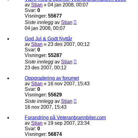
av
Stian
»
04 jan 2008, 00:07
Svar:
0
Visninger:
55677
Siste innlegg
av
Stian
04 jan 2008, 00:07
God Jul & Godt Nyttår
av
Stian
»
23 des 2007, 00:12
Svar:
0
Visninger:
55287
Siste innlegg
av
Stian
23 des 2007, 00:12
Oppgradering av forumet
av
Stian
»
16 nov 2007, 15:43
Svar:
0
Visninger:
55629
Siste innlegg
av
Stian
16 nov 2007, 15:43
Forandring på Veteranbrannbiler.com
av
Stian
»
19 sep 2007, 23:34
Svar:
0
Visninger:
56874