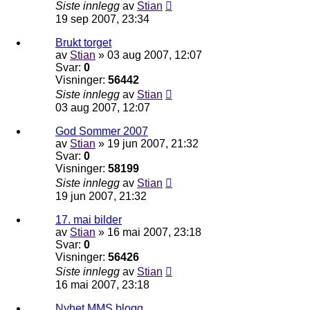
Siste innlegg
av
Stian
19 sep 2007, 23:34
Brukt torget
av
Stian
»
03 aug 2007, 12:07
Svar:
0
Visninger:
56442
Siste innlegg
av
Stian
03 aug 2007, 12:07
God Sommer 2007
av
Stian
»
19 jun 2007, 21:32
Svar:
0
Visninger:
58199
Siste innlegg
av
Stian
19 jun 2007, 21:32
17. mai bilder
av
Stian
»
16 mai 2007, 23:18
Svar:
0
Visninger:
56426
Siste innlegg
av
Stian
16 mai 2007, 23:18
Nyhet MMS blogg