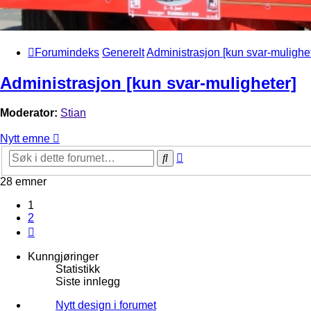
Forumindeks
Generelt
Administrasjon [kun svar-mulighet
Administrasjon [kun svar-muligheter]
Moderator:
Stian
Nytt emne
Avansert
Søk
søk
28 emner
1
2
Neste
Kunngjøringer
Statistikk
Siste innlegg
Nytt design i forumet