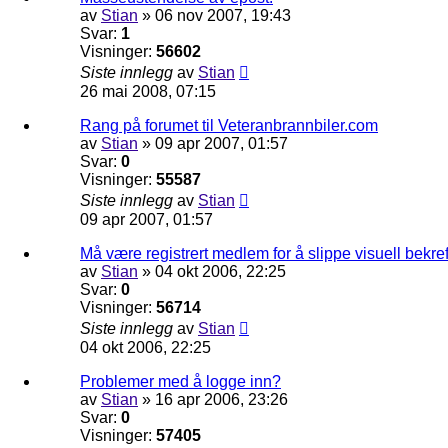
av
Stian
»
06 nov 2007, 19:43
Svar:
1
Visninger:
56602
Siste innlegg
av
Stian
26 mai 2008, 07:15
Rang på forumet til Veteranbrannbiler.com
av
Stian
»
09 apr 2007, 01:57
Svar:
0
Visninger:
55587
Siste innlegg
av
Stian
09 apr 2007, 01:57
Må være registrert medlem for å slippe visuell bekre
av
Stian
»
04 okt 2006, 22:25
Svar:
0
Visninger:
56714
Siste innlegg
av
Stian
04 okt 2006, 22:25
Problemer med å logge inn?
av
Stian
»
16 apr 2006, 23:26
Svar:
0
Visninger:
57405