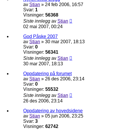
av
Stian
»
24 feb 2006, 16:57
Svar:
1
Visninger:
56368
Siste innlegg
av
Stian
02 mai 2007, 00:24
God Påske 2007
av
Stian
»
30 mar 2007, 18:13
Svar:
0
Visninger:
56341
Siste innlegg
av
Stian
30 mar 2007, 18:13
Oppdatering på forumet
av
Stian
»
26 des 2006, 23:14
Svar:
0
Visninger:
55532
Siste innlegg
av
Stian
26 des 2006, 23:14
Oppdatering av hovedsidene
av
Stian
»
05 jun 2006, 23:25
Svar:
3
Visninger:
62742