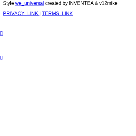
Style
we_universal
created by INVENTEA & v12mike
PRIVACY_LINK
|
TERMS_LINK