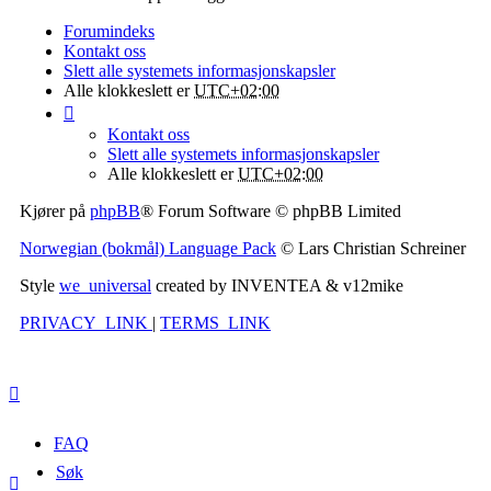
Forumindeks
Kontakt oss
Slett alle systemets informasjonskapsler
Alle klokkeslett er
UTC+02:00
Kontakt oss
Slett alle systemets informasjonskapsler
Alle klokkeslett er
UTC+02:00
Kjører på
phpBB
® Forum Software © phpBB Limited
Norwegian (bokmål) Language Pack
© Lars Christian Schreiner
Style
we_universal
created by INVENTEA & v12mike
PRIVACY_LINK
|
TERMS_LINK
FAQ
Søk