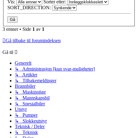
Vis:
Sorter etter:
SORT_DIRECTION:
3 emner • Side
1
av
1
Gå tilbake til forumindeksen
Gå til
Generelt
↳ Administrasjon [kun svar-muligheter]
↳ Artikler
↳ Tilbakemeldinger
Brannbiler
↳ Maskinstige
↳ Mannskapsbil
↳ Spesialbiler
Utstyr
↳ Pumper
↳ Slokkeutstyr
Teknisk / Deler
↳ Teknisk