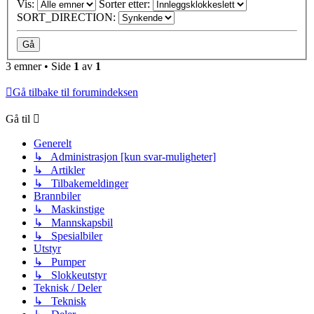
Vis:
Sorter etter:
SORT_DIRECTION:
3 emner • Side
1
av
1
Gå tilbake til forumindeksen
Gå til
Generelt
↳ Administrasjon [kun svar-muligheter]
↳ Artikler
↳ Tilbakemeldinger
Brannbiler
↳ Maskinstige
↳ Mannskapsbil
↳ Spesialbiler
Utstyr
↳ Pumper
↳ Slokkeutstyr
Teknisk / Deler
↳ Teknisk