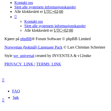
Kontakt oss
Slett alle systemets informasjonskapsler
Alle klokkeslett er
UTC+02:00
Kontakt oss
Slett alle systemets informasjonskapsler
Alle klokkeslett er
UTC+02:00
Kjører på
phpBB
® Forum Software © phpBB Limited
Norwegian (bokmål) Language Pack
© Lars Christian Schreiner
Style
we_universal
created by INVENTEA & v12mike
PRIVACY_LINK
|
TERMS_LINK
FAQ
Søk