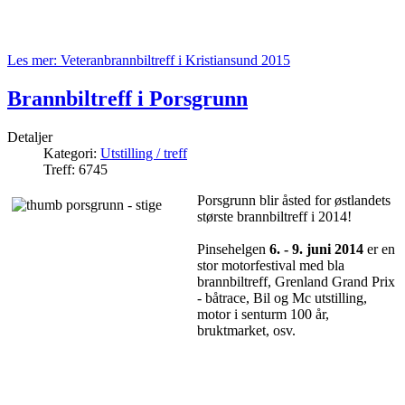
Les mer: Veteranbrannbiltreff i Kristiansund 2015
Brannbiltreff i Porsgrunn
Detaljer
Kategori:
Utstilling / treff
Treff: 6745
Porsgrunn blir åsted for østlandets
største brannbiltreff i 2014!
Pinsehelgen
6. - 9. juni 2014
er en
stor motorfestival med bla
brannbiltreff, Grenland Grand Prix
- båtrace, Bil og Mc utstilling,
motor i senturm 100 år,
bruktmarket, osv.