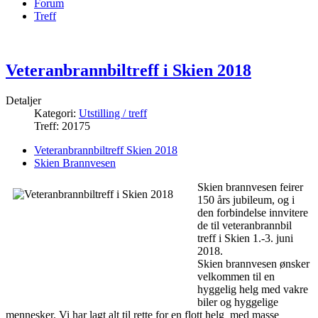
Forum
Treff
Veteranbrannbiltreff i Skien 2018
Detaljer
Kategori:
Utstilling / treff
Treff: 20175
Veteranbrannbiltreff Skien 2018
Skien Brannvesen
Skien brannvesen feirer
150 års jubileum, og i
den forbindelse innvitere
de til veteranbrannbil
treff i Skien 1.-3. juni
2018.
Skien brannvesen ønsker
velkommen til en
hyggelig helg med vakre
biler og hyggelige
mennesker. Vi har lagt alt til rette for en flott helg med masse