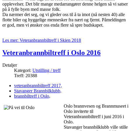
opplevelser. Det blir mange medarrangører denne helgen så vi satser
på å fylle byen med masse folk.
Da nærmer det seg, og vi gleder oss til å ta imot (nå nesten 40) alle
flotte biler og hyggelige mennesker fra nært og fjernt. Påmeldingen
er god, men vi ønsker oss enda flere så spre budskapet.
Les mer: Veteranbrannbiltreff i Skien 2018
Veteranbrannbiltreff i Oslo 2016
Detaljer
Kategori:
Utstilling / treff
Treff: 20388
veteranbrannbiltreff 2017,
Stavanger Brannbilklubb,
brannbiltreff i Oslo,
Oslo brannvesen og Brannmuseet i
Oslo inviterte til
Veteranbrannbiltreff i juni 2016 i
Oslo.
Stavanger brannbilklubb ville stille