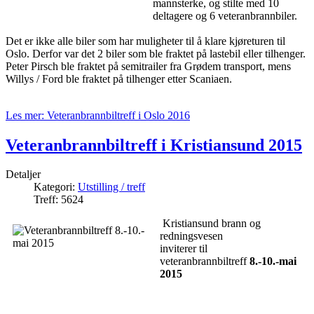
mannsterke, og stilte med 10
deltagere og 6 veteranbrannbiler.
Det er ikke alle biler som har muligheter til å klare kjøreturen til
Oslo. Derfor var det 2 biler som ble fraktet på lastebil eller tilhenger.
Peter Pirsch ble fraktet på semitrailer fra Grødem transport, mens
Willys / Ford ble fraktet på tilhenger etter Scaniaen.
Les mer: Veteranbrannbiltreff i Oslo 2016
Veteranbrannbiltreff i Kristiansund 2015
Detaljer
Kategori:
Utstilling / treff
Treff: 5624
Kristiansund brann og
redningsvesen
inviterer til
veteranbrannbiltreff
8.-10.-mai
2015