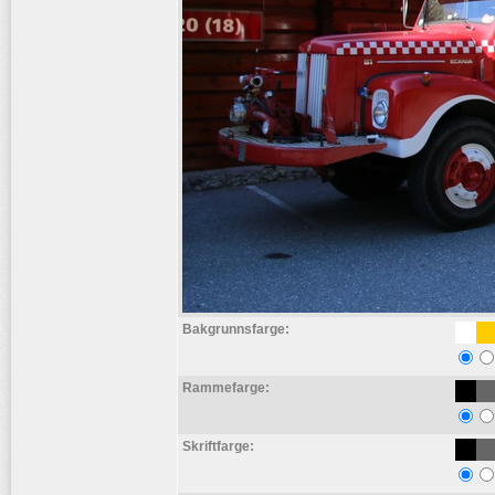
Bakgrunnsfarge:
Rammefarge:
Skriftfarge: