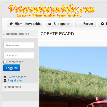
Hjem - hovedside
Bildegalleri
Forum
P
CREATE ECARD
Registerte brukere
Remember!
Glemt passord
Registrering
Tilfeldig bilde