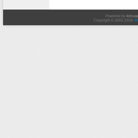
Powered by
4imag
Copyright © 2002-2026
4